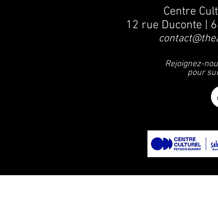
Centre Cul
12 rue Duconte |
6
contact@the
Rejoignez-nou
pour su