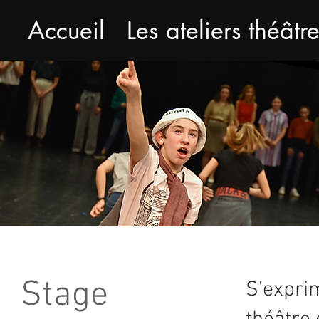
Accueil
Les ateliers théâtr
Stage
S’exprim