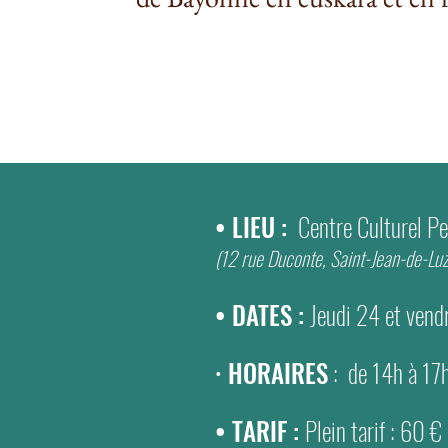
• LIEU :
Centre Culturel P
(12 rue Duconte, Saint-Jean-de-Luz 
• DATES :
Jeudi 24 et vend
•
HORAIRES
: de 14h à 17
• TARIF :
Plein tarif : 60 €