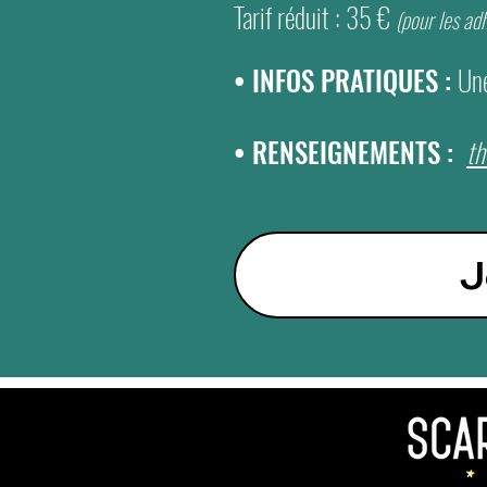
Tarif réduit : 35 €
(pour les a
• INFOS PRATIQUES :
Une
• RENSEIGNEMENTS :
th
J