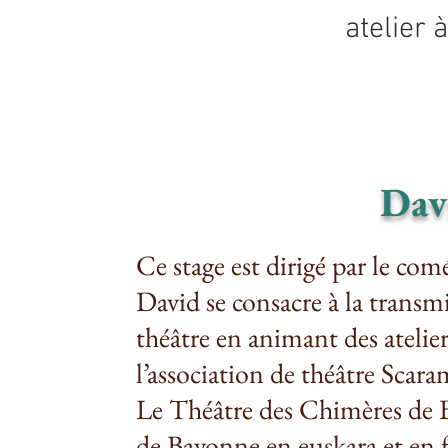
atelier 
Dav
Ce stage est dirigé par le c
David se consacre à la transm
théâtre en animant des atelier
l’association de théâtre Scar
Le Théâtre des Chimères de Bi
de Bayonne en euskara et en f