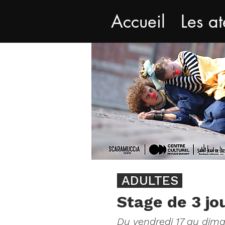
Accueil
Les at
ADULTES
.
Stage de 3 jo
Du vendredi 17 au dima