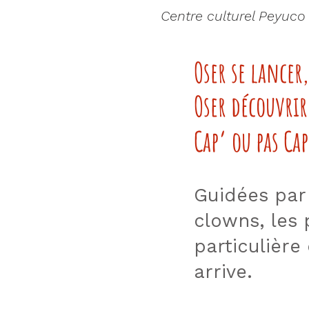
Centre culturel Peyuco
Oser se lancer,
Oser découvrir
Cap’ ou pas Cap
Guidées pa
clowns, les 
particulière
arrive.