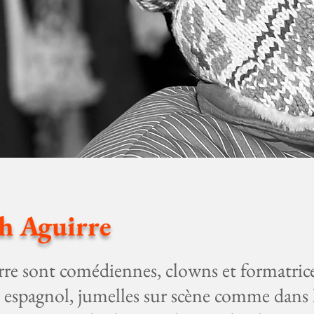
h Aguirre
re sont comédiennes, clowns et formatric
 espagnol, jumelles sur scène comme dans l