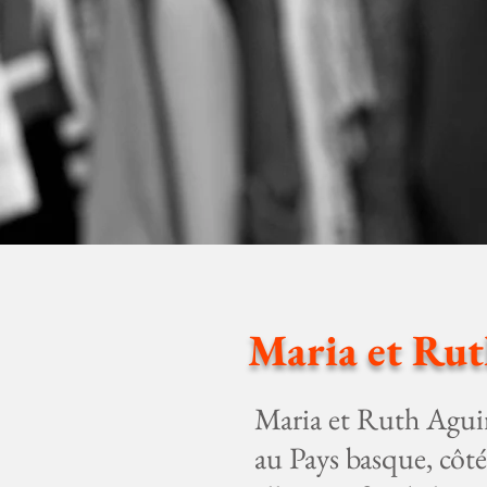
Maria et Rut
Maria et Ruth Aguir
au Pays basque, côté