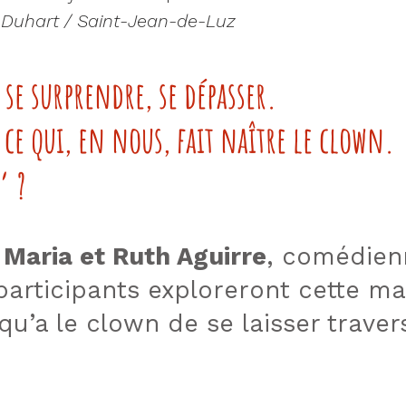
 Duhart / Saint-Jean-de-Luz
 se surprendre, se dépasser.
 ce qui, en nous, fait naître le clown.
’ ?
r
Maria et Ruth Aguirre
, comédienn
participants exploreront cette ma
 qu’a le clown de se laisser traver