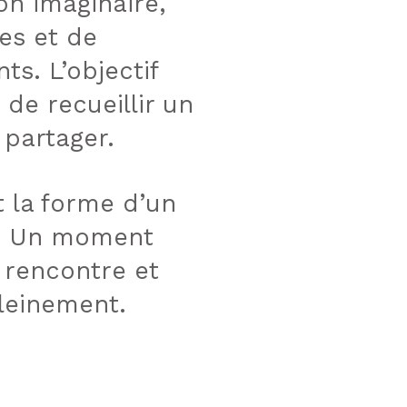
on imaginaire,
es et de
ts. L’objectif
de recueillir un
 partager.
 la forme d’un
ic. Un moment
 rencontre et
pleinement.