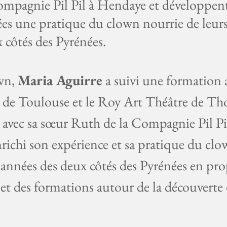
Compagnie Pil Pil à Hendaye et développen
s une pratique du clown nourrie de leur
 côtés des Pyrénées.
wn,
Maria Aguirre
a suivi une formation 
n de Toulouse et le Roy Art Théâtre de Tho
ce avec sa sœur Ruth de la Compagnie Pil Pi
richi son expérience et sa pratique du cl
années des deux côtés des Pyrénées en pr
et des formations autour de la découverte