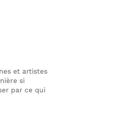
es et artistes
nière si
ser par ce qui