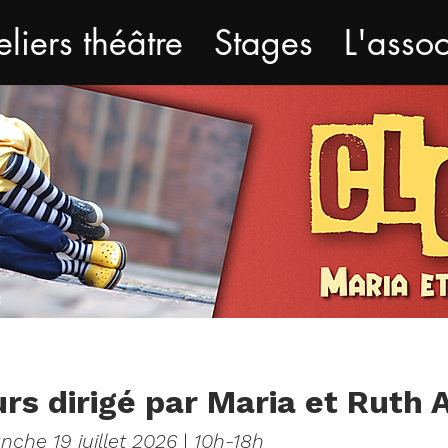
eliers théâtre
Stages
L'assoc
urs dirigé par Maria et Ruth 
nche 19 juillet 2026
|
10h-18h