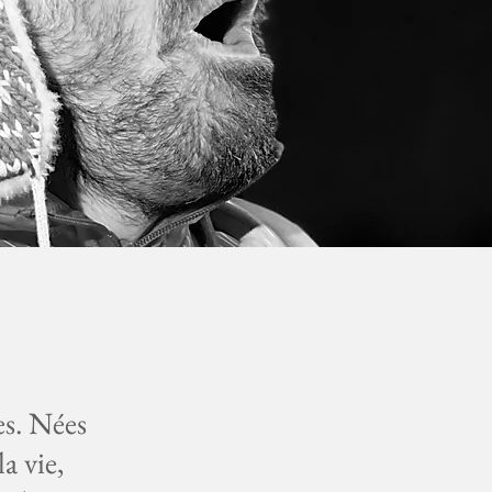
es. Nées
a vie,