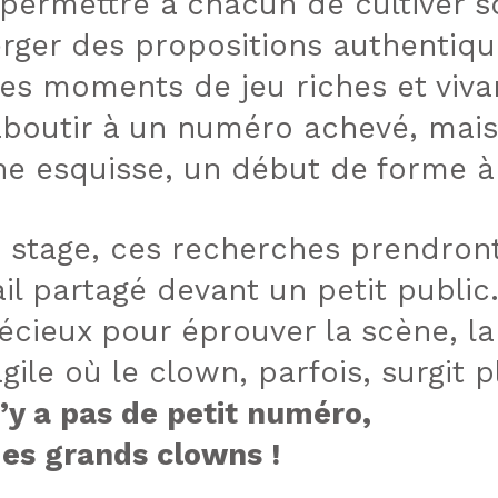
permettre à chacun de cultiver s
rger des propositions authentiqu
es moments de jeu riches et vivan
aboutir à un numéro achevé, mais 
ne esquisse, un début de forme à
 stage, ces recherches prendront
ail partagé devant un petit publ
écieux pour éprouver la scène, la
agile où le clown, parfois, surgit 
n’y a pas de petit numéro,
 des grands clowns !