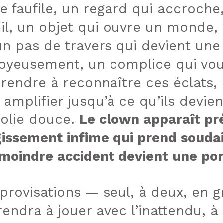
se faufile, un regard qui accroche
œil, un objet qui ouvre un monde,
un pas de travers qui devient un
joyeusement, un complice qui vo
prendre à reconnaître ces éclats, à
es amplifier jusqu’à ce qu’ils dev
folie douce.
Le clown apparaît pr
issement infime qui prend soudai
 moindre accident devient une por
mprovisations — seul, à deux, en
ndra à jouer avec l’inattendu, à