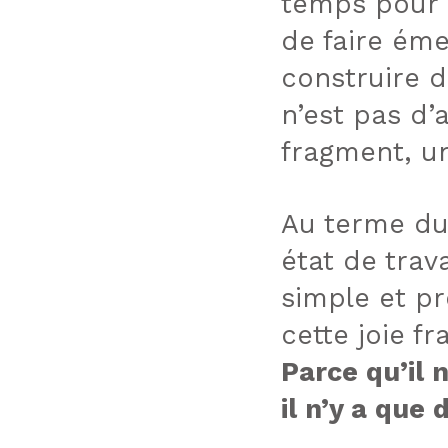
temps pour 
de faire éme
construire d
n’est pas d’
fragment, u
Au terme du
état de trav
simple et pr
cette joie fr
Parce qu’il 
il n’y a que