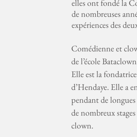
elles ont fondé la 
de nombreuses année
expériences des deux
Comédienne et clo
de l’école Bataclow
Elle est la fondatri
d’Hendaye. Elle a en
pendant de longues 
de nombreux stages 
clown.